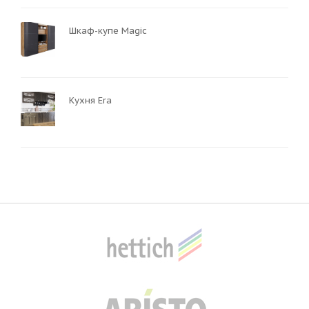
Шкаф-купе Magic
Кухня Era