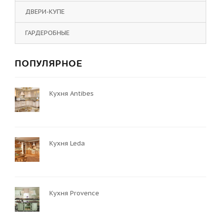
ДВЕРИ-КУПЕ
ГАРДЕРОБНЫЕ
ПОПУЛЯРНОЕ
Кухня Antibes
Кухня Leda
Кухня Provence